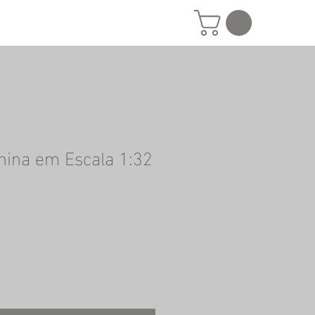
nina em Escala 1:32