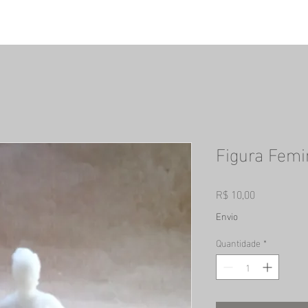
Figura Femi
Preço
R$ 10,00
Envio
Quantidade
*