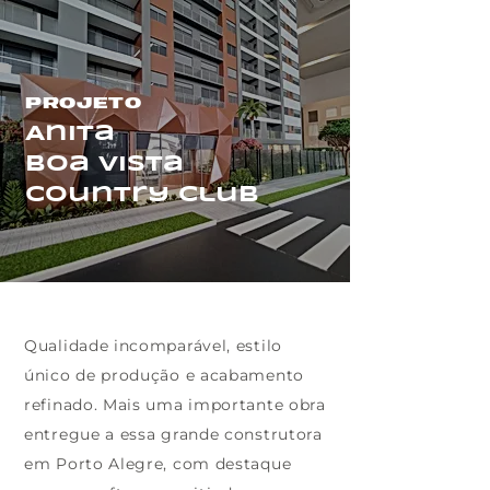
projeto
Anita
Boa Vista
Country Club
Qualidade incomparável, estilo
único de produção e acabamento
refinado. Mais uma importante obra
entregue a essa grande construtora
em Porto Alegre, com destaque