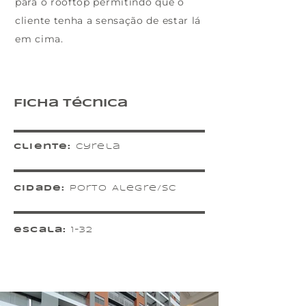
para o rooftop permitindo que o
cliente tenha a sensação de estar lá
em cima.
Ficha Técnica
Cliente:
Cyrela
cidade:
Porto Alegre/SC
escala:
1-32